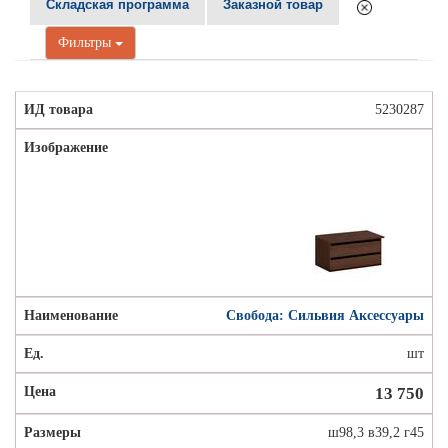
Складская программа
Заказной товар
Фильтры
5230287
Свобода: Сильвия Аксессуары
шт
13 750
ш98,3 в39,2 г45