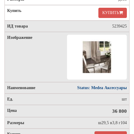
КУПИТЬ
5239425
Status: Medea Аксессуары
шт
36 800
ш29,5 в3,8 г104