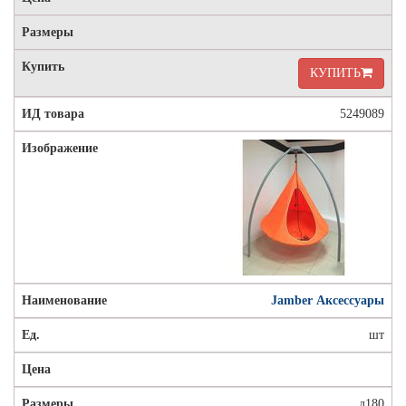
КУПИТЬ
5249089
Jamber Аксессуары
шт
д180