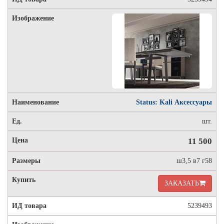
Status: Kali Аксессуары
шт.
11 500
ш3,5 в7 г58
ЗАКАЗАТЬ
5239493