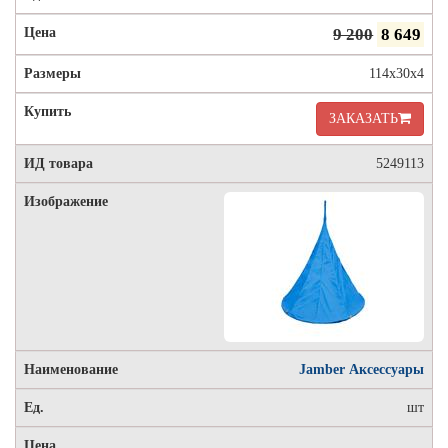
9 200
8 649
114х30х4
ЗАКАЗАТЬ
5249113
Jamber Аксессуары
шт