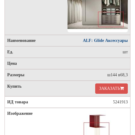
ALF: Glide Аксессуары
шт
ш144 в68,3
ЗАКАЗАТЬ
5241913