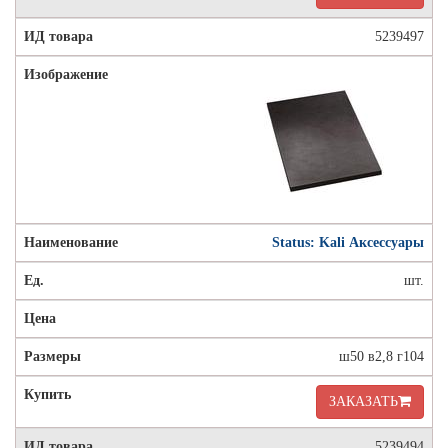
5239497
Status: Kali Аксессуары
шт.
ш50 в2,8 г104
ЗАКАЗАТЬ
5239494