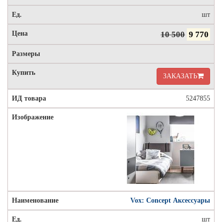
шт
10 500
9 770
ЗАКАЗАТЬ
5247855
Vox: Concept Аксессуары
шт