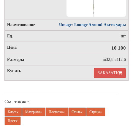
Umage: Lounge Around Аксессуары
шт
10 100
ш32,8 в112,6
ЗАКАЗАТЬ
См. также:
Класс
Материал
Поставка
Стиль
Страна
Цвет