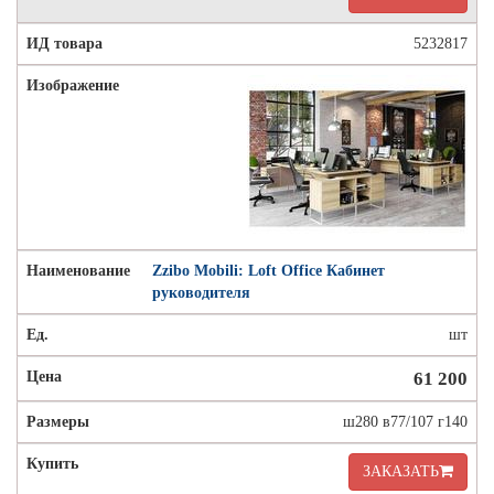
5232817
Zzibo Mobili: Loft Office Кабинет
руководителя
шт
61 200
ш280 в77/107 г140
ЗАКАЗАТЬ