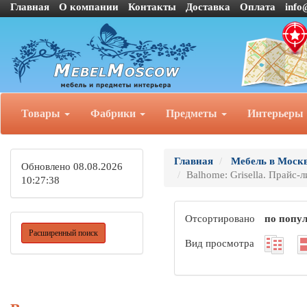
Главная
О компании
Контакты
Доставка
Оплата
info
Товары
Фабрики
Предметы
Интерьеры
Главная
Мебель в Моск
Обновлено 08.08.2026
Balhome: Grisella. Прайс-л
10:27:38
Отсортировано
по попу
Расширенный поиск
Вид просмотра