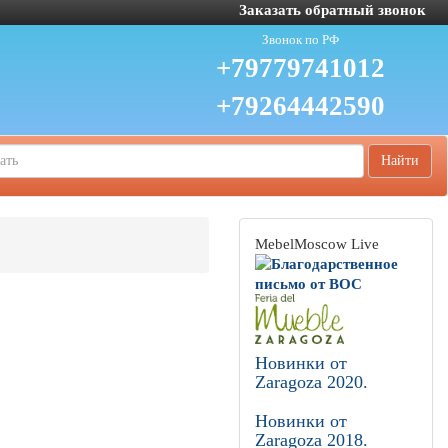
Заказать обратный звонок
Звонок по РФ
+79779741012
+79264442590
Найти
MebelMoscow Live
Новинки от
Zaragoza 2020.
Новинки от
Zaragoza 2018.