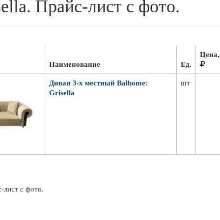
ella. Прайс-лист с фото.
Цена,
Наименование
Ед.
Диван 3-х местный Balhome:
шт
Grisella
с-лист с фото.