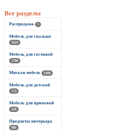
Все разделы
Распродажа
5
Мебель для спальни
2624
Мебель для гостиной
2780
Мягкая мебель
1486
Мебель для детской
153
Мебель для прихожей
420
Предметы интерьера
986