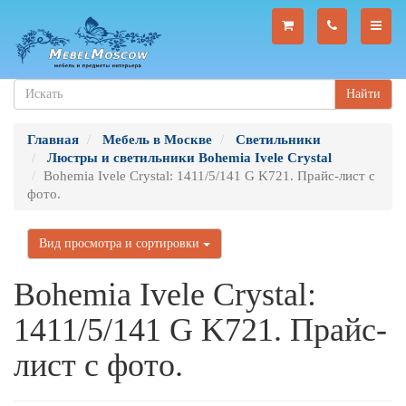
Найти
Главная
Мебель в Москве
Светильники
Люстры и светильники Bohemia Ivele Crystal
Bohemia Ivele Crystal: 1411/5/141 G K721. Прайс-лист с
фото.
Вид просмотра и сортировки
Bohemia Ivele Crystal:
1411/5/141 G K721. Прайс-
лист с фото.