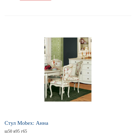
Стул Mobex: Анна
ш50 в95 г65