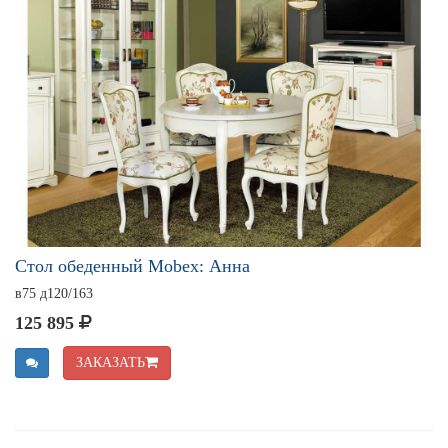
Стол обеденный Mobex: Анна
в75 д120/163
125 895
ЗАКАЗАТЬ