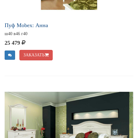
Пуф Mobex: Анна
ш40 в46 г40
25 479
ЗАКАЗАТЬ