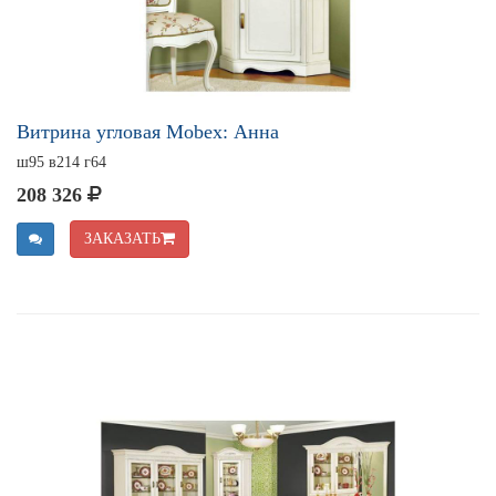
Витрина угловая Mobex: Анна
ш95 в214 г64
208 326
ЗАКАЗАТЬ