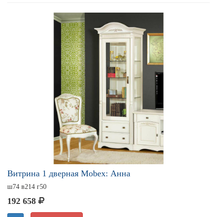
Витрина 1 дверная Mobex: Анна
ш74 в214 г50
192 658