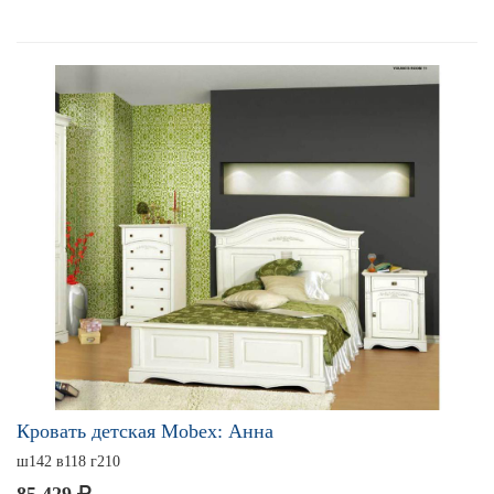
Кровать детская Mobex: Анна
ш142 в118 г210