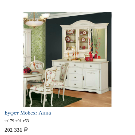
Буфет Mobex: Анна
ш179 в91 г53
202 331