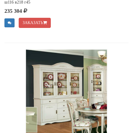
ш116 в218 г45
235 304
ЗАКАЗАТЬ