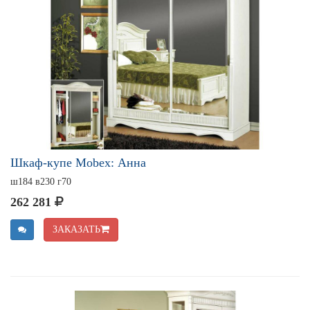
Шкаф-купе Mobex: Анна
ш184 в230 г70
262 281
ЗАКАЗАТЬ