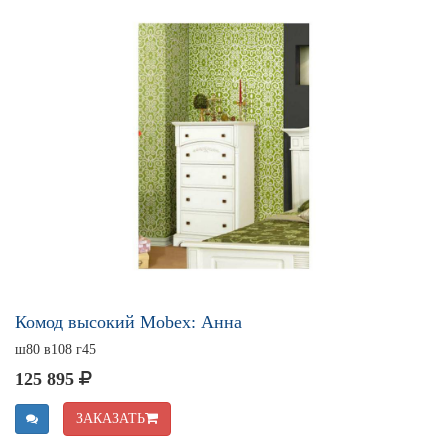
Комод высокий Mobex: Анна
ш80 в108 г45
125 895
ЗАКАЗАТЬ