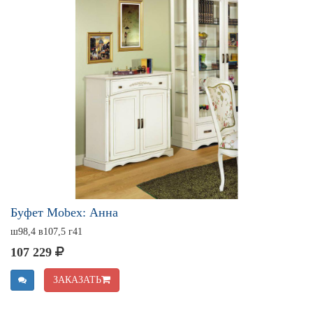
Буфет Mobex: Анна
ш98,4 в107,5 г41
107 229
ЗАКАЗАТЬ