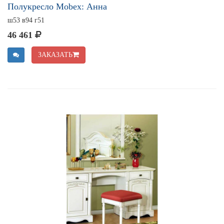
Полукресло Mobex: Анна
ш53 в94 г51
46 461
ЗАКАЗАТЬ