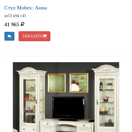
Стул Mobex: Анна
ш53 в94 г41
41 965
ЗАКАЗАТЬ