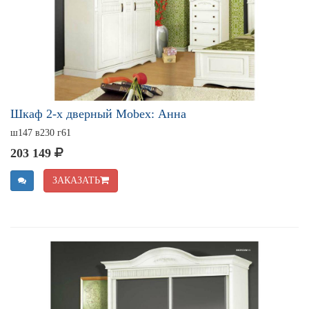
Шкаф 2-х дверный Mobex: Анна
ш147 в230 г61
203 149
ЗАКАЗАТЬ