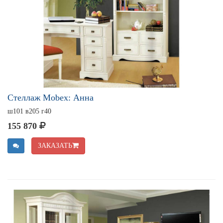
Стеллаж Mobex: Анна
ш101 в205 г40
155 870
ЗАКАЗАТЬ