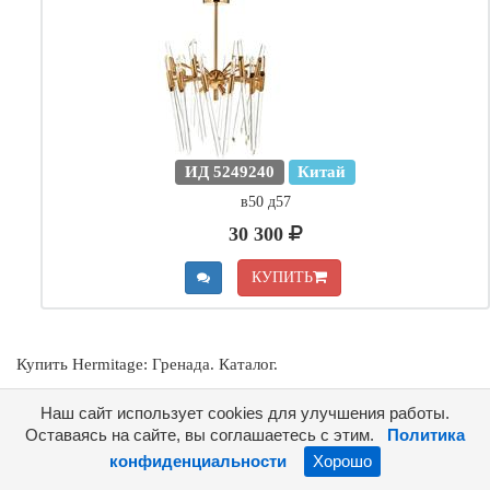
ИД 5249240
Китай
в50 д57
30 300
КУПИТЬ
Купить Hermitage: Гренада. Каталог.
Наш сайт использует cookies для улучшения работы.
Расширенный поиск
Оставаясь на сайте, вы соглашаетесь с этим.
Политика
конфиденциальности
Хорошо