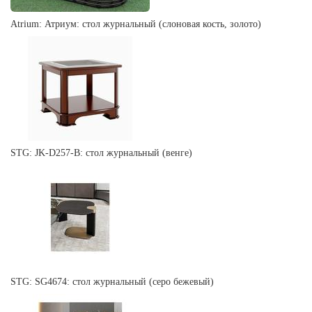
Atrium: Атриум: стол журнальный (слоновая кость, золото)
STG: JK-D257-B: стол журнальный (венге)
STG: SG4674: стол журнальный (серо бежевый)