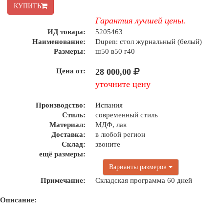
КУПИТЬ
Гарантия лучшей цены.
ИД товара:
5205463
Наименование:
Dupen: стол журнальный (белый)
Размеры:
ш50 в50 г40
Цена от:
28 000,00
уточните цену
Производство:
Испания
Стиль:
современный стиль
Материал:
МДФ, лак
Доставка:
в любой регион
Склад:
звоните
ещё размеры:
Варианты размеров
Примечание:
Складская программа 60 дней
Описание: