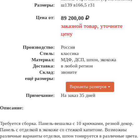
Размеры:
ш139 в166,5 г31
Цена от:
89 200,00
заказной товар, уточните
цену
Производство:
Россия
Стиль:
классика
Материал:
МДФ, ДСП, шпон, экокожа
Доставка:
в любой регион
Склад:
звоните
ещё размеры:
Варианты размеров
Примечание:
На заказ 35 дней
Описание:
Требуется сборка. Панель-вешалка с 10 крючками, резной декор.
Панель с отделкой в экокоже со стежкой капитоне. Возможны
различные варианты отделки, шпон тонируется в различные цвета.