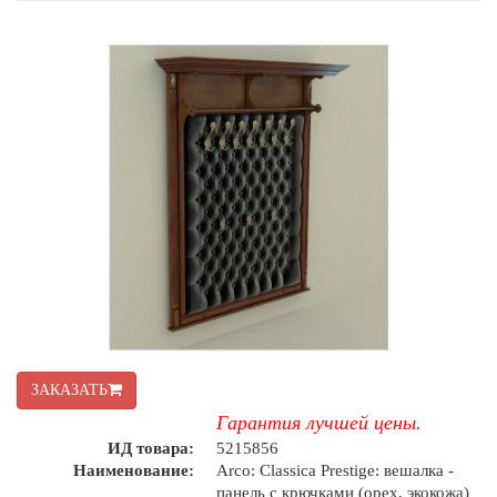
ЗАКАЗАТЬ
Гарантия лучшей цены.
ИД товара:
5215856
Наименование:
Arco: Classica Prestige: вешалка -
панель с крючками (орех, экокожа)