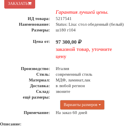
ЗАКАЗАТЬ
Гарантия лучшей цены.
ИД товара:
5217541
Наименование:
Status: Lisa: стол обеденный (белый)
Размеры:
ш180 г104
Цена от:
97 300,00
заказной товар, уточните
цену
Производство:
Италия
Стиль:
современный стиль
Материал:
МДФ, ламинат,лак
Доставка:
в любой регион
Склад:
звоните
ещё размеры:
Варианты размеров
Примечание:
На заказ 60 дней
Описание: