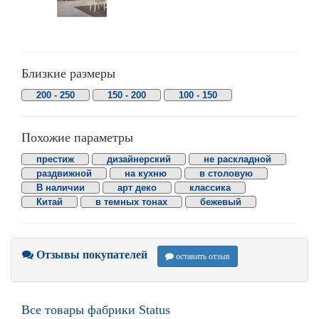
Близкие размеры
200 - 250
150 - 200
100 - 150
Похожие параметры
престиж
дизайнерский
не раскладной
раздвижной
на кухню
в столовую
В наличии
арт деко
классика
Китай
в темных тонах
бежевый
Отзывы покупателей
оставить отзыв
Все товары фабрики Status