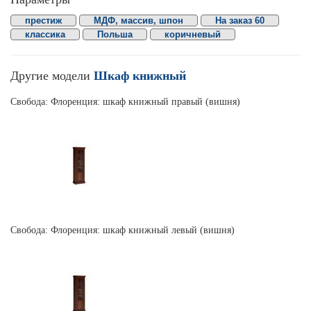
престиж
МДФ, массив, шпон
На заказ 60
классика
Польша
коричневый
Другие модели
Шкаф книжный
Свобода: Флоренция: шкаф книжный правый (вишня)
Свобода: Флоренция: шкаф книжный левый (вишня)