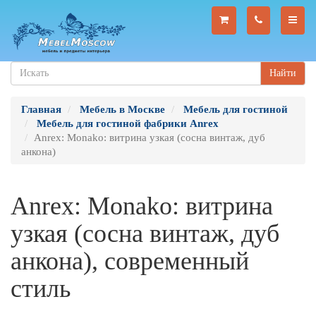
Найти
Главная
Мебель в Москве
Мебель для гостиной
Мебель для гостиной фабрики Anrex
Anrex: Monako: витрина узкая (сосна винтаж, дуб
анкона)
Anrex: Monako: витрина
узкая (сосна винтаж, дуб
анкона), современный
стиль