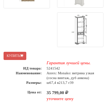
КУПИТЬ
Гарантия лучшей цены.
ИД товара:
5241542
Наименование:
Anrex: Monako: витрина узкая
(сосна винтаж, дуб анкона)
Размеры:
ш67,4 в213,7 г39
Цена от:
35 799,00
уточните цену