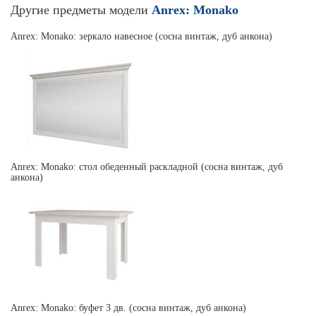
Другие предметы модели
Anrex: Monako
Anrex: Monako: зеркало навесное (сосна винтаж, дуб анкона)
Anrex: Monako: стол обеденный раскладной (сосна винтаж, дуб
анкона)
Anrex: Monako: буфет 3 дв. (сосна винтаж, дуб анкона)