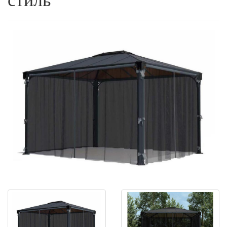
стиль