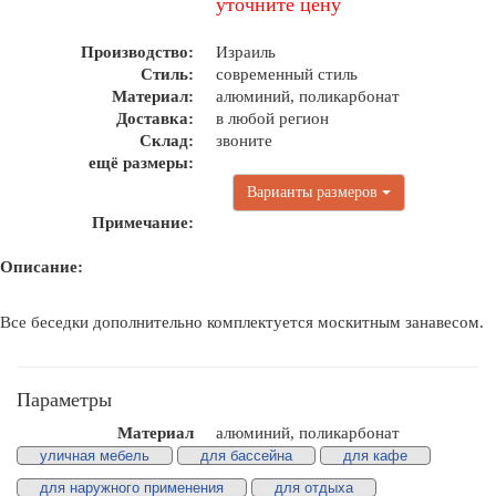
уточните цену
Производство:
Израиль
Стиль:
современный стиль
Материал:
алюминий, поликарбонат
Доставка:
в любой регион
Склад:
звоните
ещё размеры:
Варианты размеров
Примечание:
Описание:
Все беседки дополнительно комплектуется москитным занавесом.
Параметры
Материал
алюминий, поликарбонат
уличная мебель
для бассейна
для кафе
для наружного применения
для отдыха