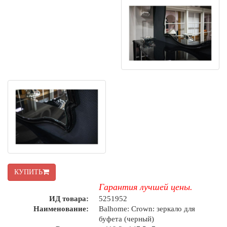
КУПИТЬ
Гарантия лучшей цены.
ИД товара:
5251952
Наименование:
Balhome: Crown: зеркало для
буфета (черный)