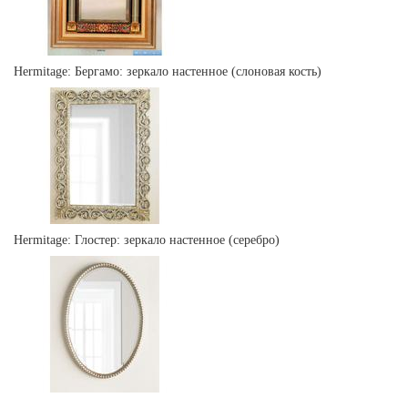
Hermitage: Бергамо: зеркало настенное (слоновая кость)
Hermitage: Глостер: зеркало настенное (серебро)