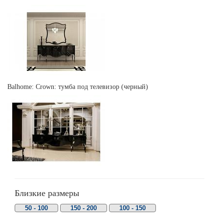
Balhome: Crown: тумба под телевизор (черный)
Близкие размеры
50 - 100
150 - 200
100 - 150