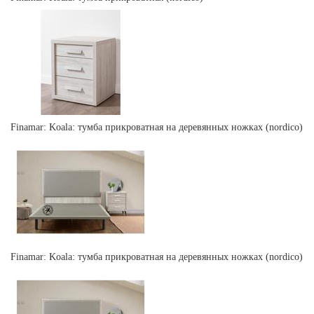
Finamar: Koala: тумба прикроватная на деревянных ножках (nordico)
Finamar: Koala: тумба прикроватная на деревянных ножках (nordico)