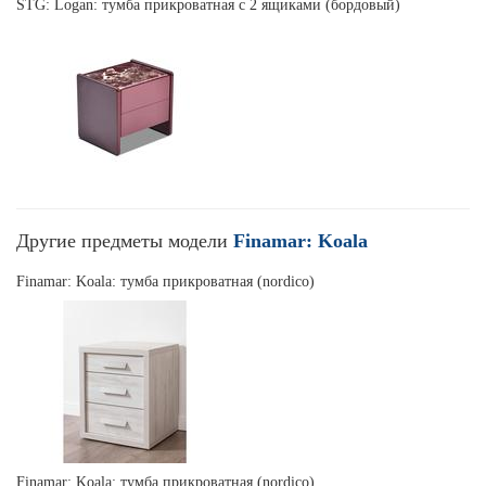
STG: Logan: тумба прикроватная с 2 ящиками (бордовый)
Другие предметы модели
Finamar: Koala
Finamar: Koala: тумба прикроватная (nordico)
Finamar: Koala: тумба прикроватная (nordico)