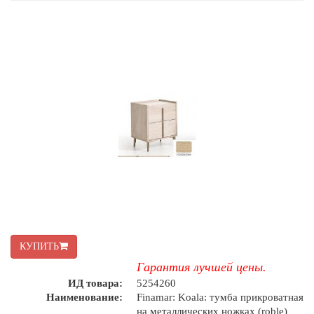
КУПИТЬ
Гарантия лучшей цены.
ИД товара:
5254260
Наименование:
Finamar: Koala: тумба прикроватная
на металлических ножках (roble)