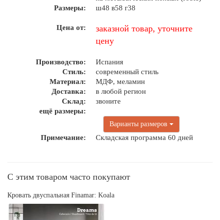
Размеры:
ш48 в58 г38
Цена от:
заказной товар, уточните
цену
Производство:
Испания
Стиль:
современный стиль
Материал:
МДФ, меламин
Доставка:
в любой регион
Склад:
звоните
ещё размеры:
Варианты размеров
Примечание:
Складская программа 60 дней
С этим товаром часто покупают
Кровать двуспальная Finamar: Koala