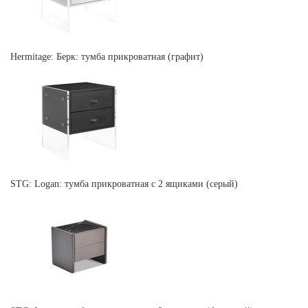
Hermitage: Берк: тумба прикроватная (графит)
STG: Logan: тумба прикроватная с 2 ящиками (серый)