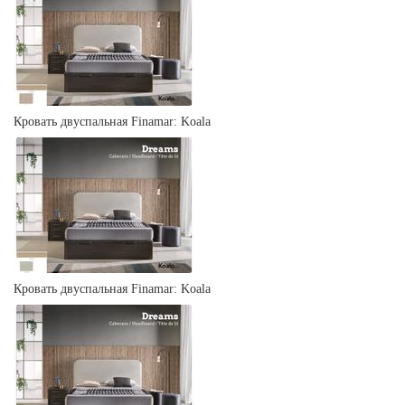
Кровать двуспальная Finamar: Koala
Кровать двуспальная Finamar: Koala