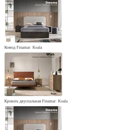
Комод Finamar: Koala
Кровать двуспальная Finamar: Koala