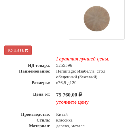
КУПИТЬ
Гарантия лучшей цены.
ИД товара:
5255596
Наименование:
Hermitage: Изабелла: стол
обеденный (бежевый)
Размеры:
в76,5 д120
Цена от:
75 760,00
уточните цену
Производство:
Китай
Стиль:
классика
Материал:
дерево, металл