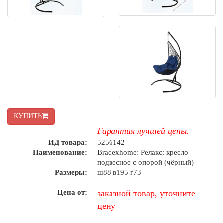
КУПИТЬ
Гарантия лучшей цены.
ИД товара:
5256142
Наименование:
Bradexhome: Релакс: кресло
подвесное с опорой (чёрный)
Размеры:
ш88 в195 г73
Цена от:
заказной товар, уточните
цену