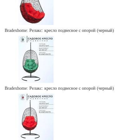
Bradexhome: Релакс: кресло подвесное с опорой (черный)
Bradexhome: Релакс: кресло подвесное с опорой (черный)