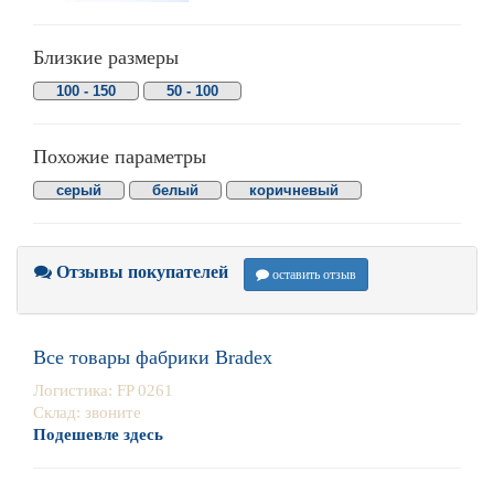
Близкие размеры
100 - 150
50 - 100
Похожие параметры
серый
белый
коричневый
Отзывы покупателей
оставить отзыв
Все товары фабрики Bradex
Логистика: FP 0261
Склад: звоните
Подешевле здесь