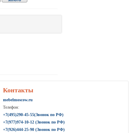
Контакты
mebelmoscow.ru
Телефон:
+7(
495
)290-45-55(Звонок по РФ)
+7(
977
)974-10-12 (Звонок по РФ)
+7(
926
)444-25-90 (Звонок по РФ)