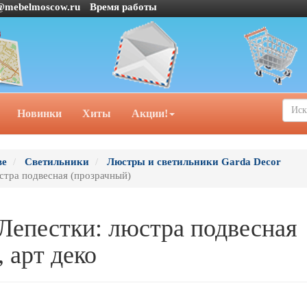
@mebelmoscow.ru
Время работы
Новинки
Хиты
Акции!
ве
Светильники
Люстры и светильники Garda Decor
юстра подвесная (прозрачный)
 Лепестки: люстра подвесная
 арт деко