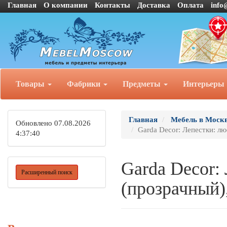
Главная
О компании
Контакты
Доставка
Оплата
info
Товары
Фабрики
Предметы
Интерьеры
Главная
Мебель в Моск
Обновлено 07.08.2026
Garda Decor: Лепестки: л
4:37:40
Garda Decor:
Расширенный поиск
(прозрачный),