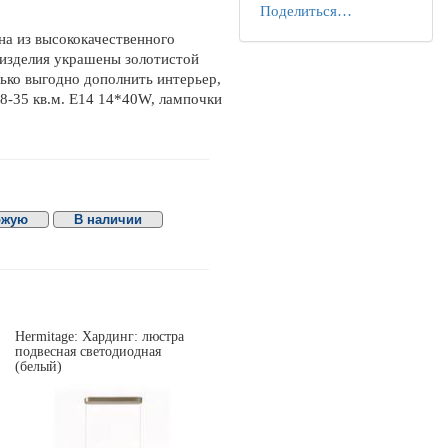
Поделиться…
на из высококачественного
 изделия украшены золотистой
ько выгодно дополнить интерьер,
8-35 кв.м. E14 14*40W, лампочки
ожую
В наличии
Hermitage: Хардинг: люстра
подвесная светодиодная
(белый)