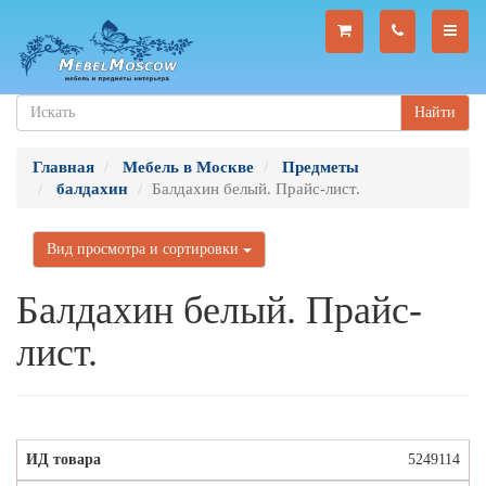
Найти
Главная
Мебель в Москве
Предметы
балдахин
Балдахин белый. Прайс-лист.
Вид просмотра и сортировки
Балдахин белый. Прайс-
лист.
5249114