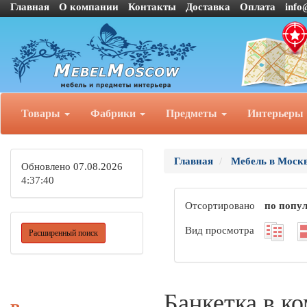
Главная
О компании
Контакты
Доставка
Оплата
info
Товары
Фабрики
Предметы
Интерьеры
Главная
Мебель в Моск
Обновлено 07.08.2026
4:37:40
Отсортировано
по попу
Вид просмотра
Расширенный поиск
Банкетка в ко