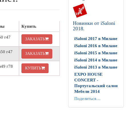
Новинки от iSaloni
ры
Купить
2018.
50 г47
iSaloni 2017 в Милане
ЗАКАЗАТЬ
iSaloni 2016 в Милане
50 г47
iSaloni 2015 в Милане
ЗАКАЗАТЬ
iSaloni 2014 в Милане
в49 г78
iSaloni 2013 в Милане
КУПИТЬ
EXPO HOUSE
CONCERT -
Португальский салон
Мебели 2014
Поделиться…