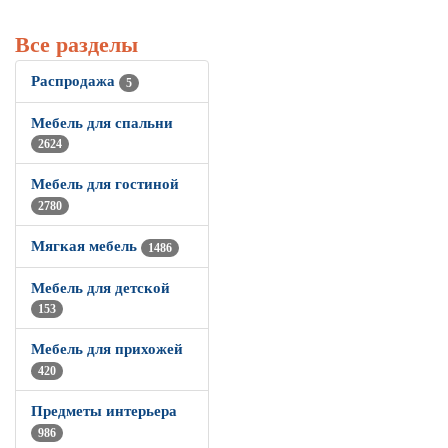
Все разделы
Распродажа
5
Мебель для спальни
2624
Мебель для гостиной
2780
Мягкая мебель
1486
Мебель для детской
153
Мебель для прихожей
420
Предметы интерьера
986