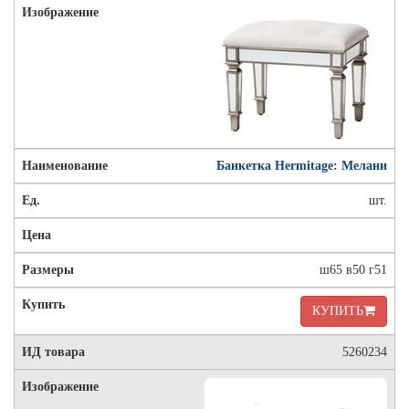
Банкетка Hermitage: Мелани
шт.
ш65 в50 г51
КУПИТЬ
5260234