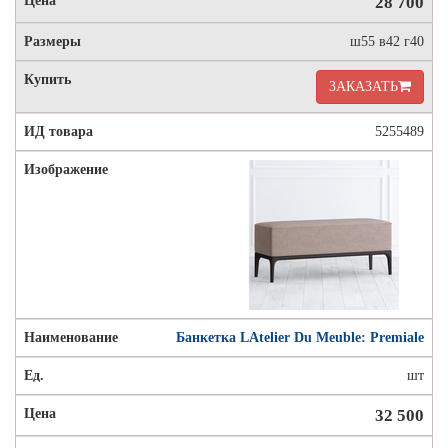
28 700
ш55 в42 г40
ЗАКАЗАТЬ
5255489
Банкетка LAtelier Du Meuble: Premiale
шт
32 500