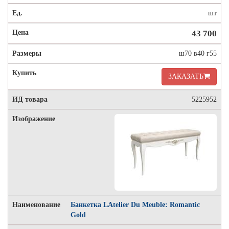
шт
43 700
ш70 в40 г55
ЗАКАЗАТЬ
5225952
Банкетка LAtelier Du Meuble: Romantic
Gold