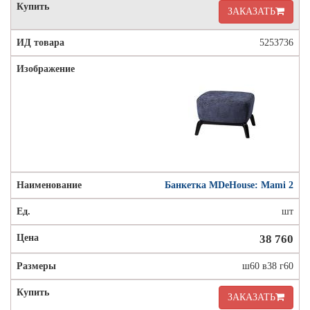
ЗАКАЗАТЬ
5253736
Банкетка MDeHouse: Mami 2
шт
38 760
ш60 в38 г60
ЗАКАЗАТЬ