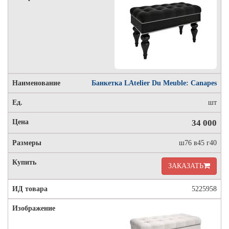
Банкетка LAtelier Du Meuble: Canapes
шт
34 000
ш76 в45 г40
ЗАКАЗАТЬ
5225958