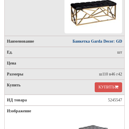
Банкетка Garda Decor: GD
шт
ш110 в46 г42
КУПИТЬ
5245547