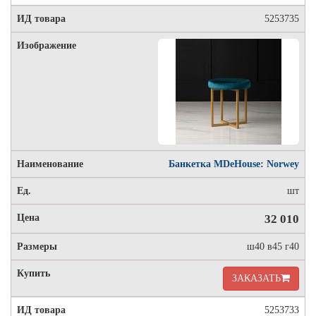
5253735
Банкетка MDeHouse: Norwey
шт
32 010
ш40 в45 г40
ЗАКАЗАТЬ
5253733