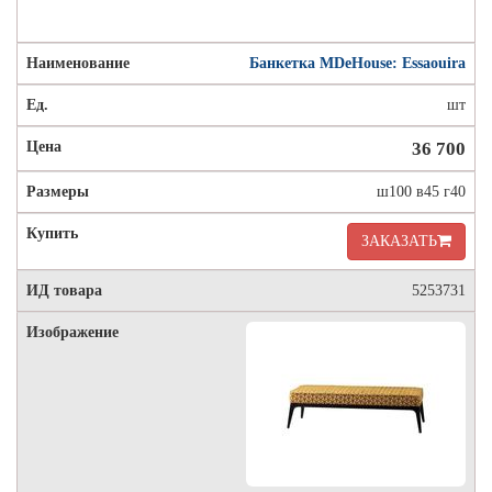
Банкетка MDeHouse: Essaouira
шт
36 700
ш100 в45 г40
ЗАКАЗАТЬ
5253731