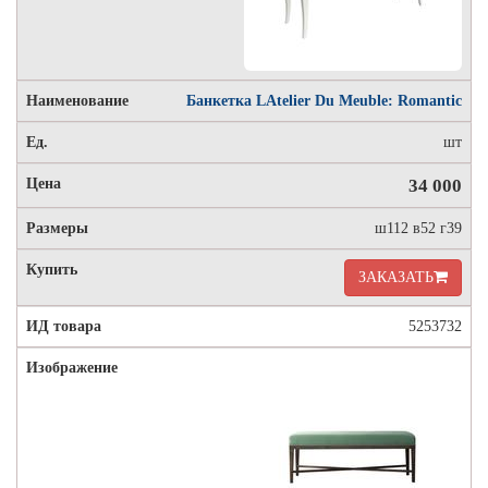
Банкетка LAtelier Du Meuble: Romantic
шт
34 000
ш112 в52 г39
ЗАКАЗАТЬ
5253732