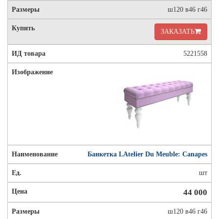
ш120 в46 г46
ЗАКАЗАТЬ
5221558
Банкетка LAtelier Du Meuble: Canapes
шт
44 000
ш120 в46 г46