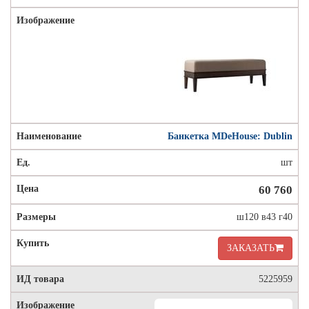
Банкетка MDeHouse: Dublin
шт
60 760
ш120 в43 г40
ЗАКАЗАТЬ
5225959