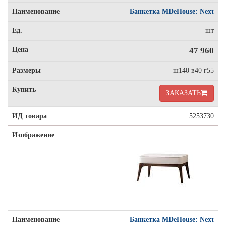
Банкетка MDeHouse: Next
шт
47 960
ш140 в40 г55
ЗАКАЗАТЬ
5253730
Банкетка MDeHouse: Next