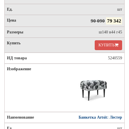
шт
90 090
79 342
ш140 в44 г45
КУПИТЬ
5240559
Банкетка Artsit: Лестер
шт