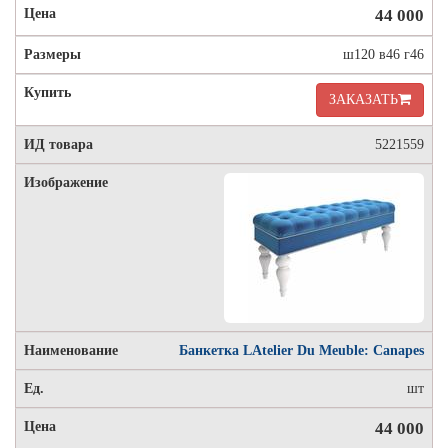
44 000
ш120 в46 г46
ЗАКАЗАТЬ
5221559
Банкетка LAtelier Du Meuble: Canapes
шт
44 000