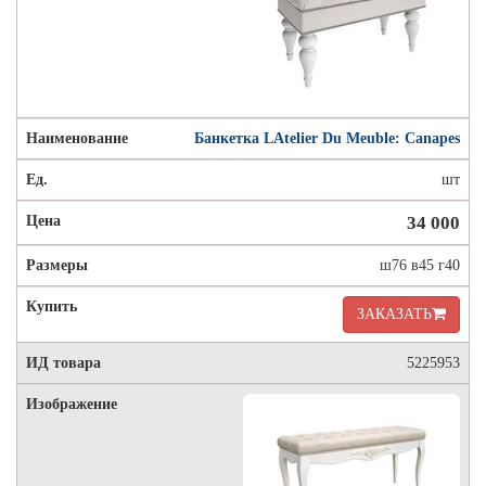
Банкетка LAtelier Du Meuble: Canapes
шт
34 000
ш76 в45 г40
ЗАКАЗАТЬ
5225953