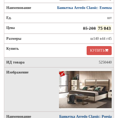
Банкетка Arredo Classic: Essenza
шт
85 208
75 043
ш140 в44 г45
КУПИТЬ
5250440
Банкетка Arredo Classic: Poesia