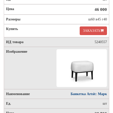
46 000
ш60 в45 г40
ЗАКАЗАТЬ
5240557
Банкетка Artsit: Марк
шт