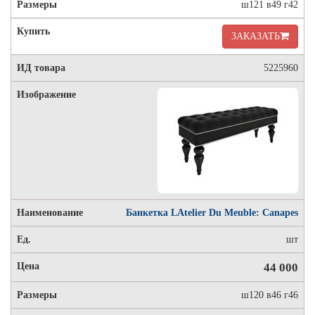
ш121 в49 г42
ЗАКАЗАТЬ
5225960
Банкетка LAtelier Du Meuble: Canapes
шт
44 000
ш120 в46 г46