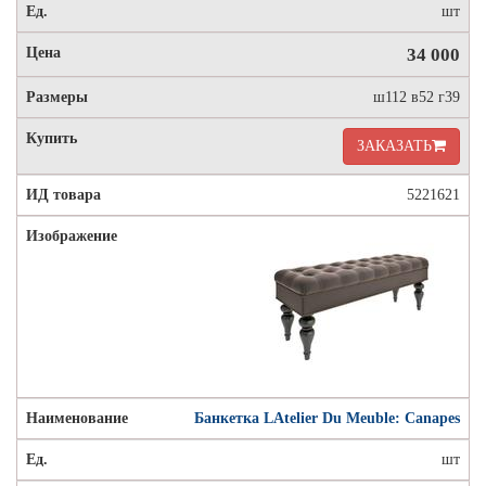
шт
34 000
ш112 в52 г39
ЗАКАЗАТЬ
5221621
Банкетка LAtelier Du Meuble: Canapes
шт