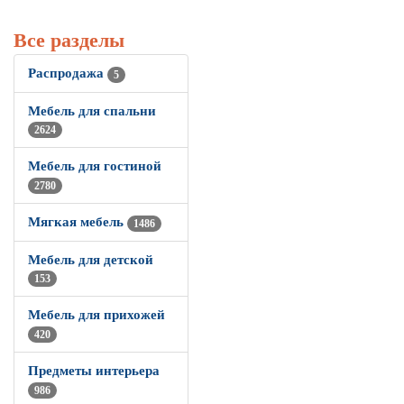
Все разделы
Распродажа
5
Мебель для спальни
2624
Мебель для гостиной
2780
Мягкая мебель
1486
Мебель для детской
153
Мебель для прихожей
420
Предметы интерьера
986