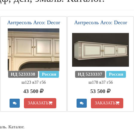
Антресоль Arco: Decor
Антресоль Arco: Decor
ИД 5233338
Россия
ИД 5233337
Россия
ш123 в37 г56
ш178 в37 г56
43 500
53 500
ЗАКАЗАТЬ
ЗАКАЗАТЬ
ль. Каталог.