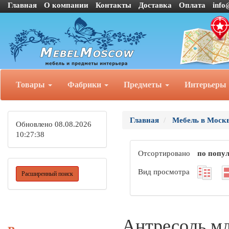
Главная
О компании
Контакты
Доставка
Оплата
info
Товары
Фабрики
Предметы
Интерьеры
Главная
Мебель в Моск
Обновлено 08.08.2026
10:27:38
Отсортировано
по попу
Вид просмотра
Расширенный поиск
Антресоль мдф