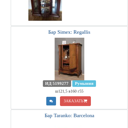
Бар Simex: Regallis
ИД 5199277
Румыния
ш121,5 в160 г55
ЗАКАЗАТЬ
Бар Taranko: Barcelona