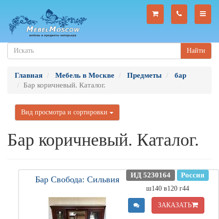
Найти
Главная
Мебель в Москве
Предметы
бар
Бар коричневый. Каталог.
Вид просмотра и сортировки
Бар коричневый. Каталог.
ИД 5230164
Россия
Бар Свобода: Сильвия
ш140 в120 г44
ЗАКАЗАТЬ