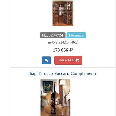
ИД 5234724
Польша
ш46,2 в242,3 г46,2
173 056
ЗАКАЗАТЬ
Бар Tarocco Vaccari: Complementi