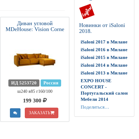
Диван угловой
Новинки от iSaloni
MDeHouse: Vision Corne
2018.
iSaloni 2017 в Милане
iSaloni 2016 в Милане
iSaloni 2015 в Милане
iSaloni 2014 в Милане
iSaloni 2013 в Милане
EXPO HOUSE
ИД 5253720
Россия
CONCERT -
ш240 в85 г160/100
Португальский салон
Мебели 2014
199 300
Поделиться…
ЗАКАЗАТЬ