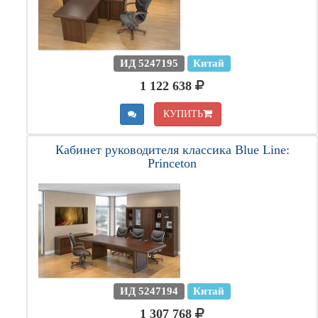
ИД 5247195
Китай
1 122 638
КУПИТЬ
Кабинет руководителя классика Blue Line:
Princeton
ИД 5247194
Китай
1 307 768