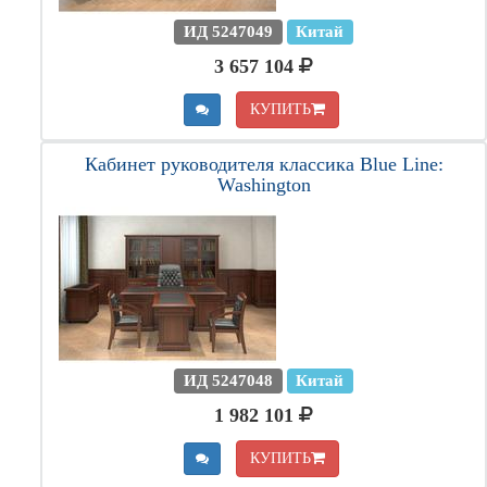
ИД 5247049
Китай
3 657 104
КУПИТЬ
Кабинет руководителя классика Blue Line:
Washington
ИД 5247048
Китай
1 982 101
КУПИТЬ