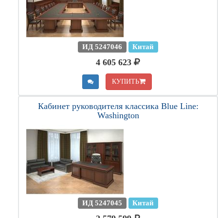
ИД 5247046
Китай
4 605 623
КУПИТЬ
Кабинет руководителя классика Blue Line:
Washington
ИД 5247045
Китай