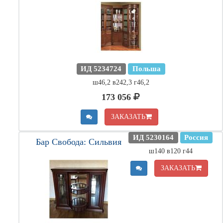
ИД 5234724
Польша
ш46,2 в242,3 г46,2
173 056
ЗАКАЗАТЬ
ИД 5230164
Россия
Бар Свобода: Сильвия
ш140 в120 г44
ЗАКАЗАТЬ