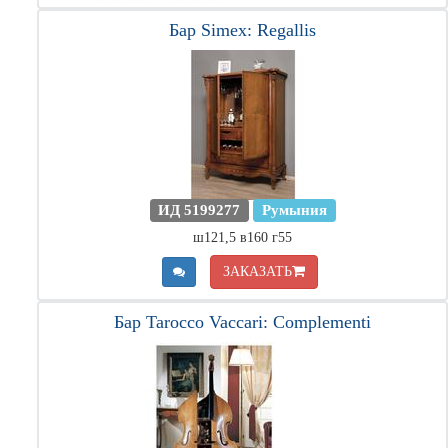
Бар Simex: Regallis
ИД 5199277
Румыния
ш121,5 в160 г55
ЗАКАЗАТЬ
Бар Tarocco Vaccari: Complementi